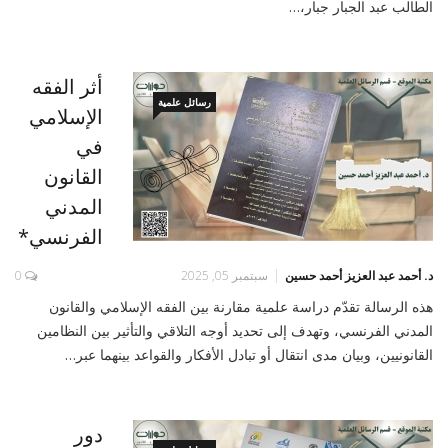
الطالب عبد الجبار جبار،…
أثر الفقه
رسائل علمية
الإسلامي
في
القانون
المدني
الفرنسي*
د. أحمد عبد العزيز أحمد حسين
سبتمبر 05, 2025
0
هذه الرسالة تقدّم دراسة علمية مقارنة بين الفقه الإسلامي والقانون
المدني الفرنسي، وتهدف إلى تحديد أوجه التلاقي والتأثير بين النظامين
القانونيين، وبيان مدى انتقال أو تبادل الأفكار والقواعد بينهما عبر…
دور