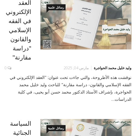
العقد
رسائل علمية
الإلكتروني
في الفقه
الإسلامي
والقانون
"دراسة
مقارنة"
وليد خليل محمد الحواجرة
مارس 04, 2025
0
نوقشت هذه الأطروحة، والتي جاءت تحت عنوان: "العقد الإلكتروني في
الفقه الإسلامي والقانون- دراسة مقارنة" للباحث وليد خليل محمد
الحواجرة، بإشراف الأستاذ الدكتور محمد حسن أبو يحيى، في كلية
الدراسات…
السياسة
رسائل علمية
الجنائية