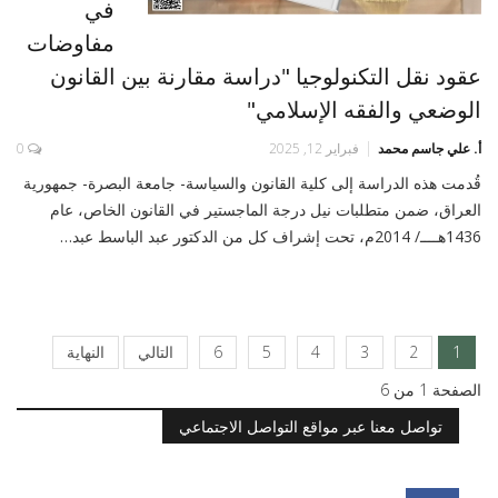
في
مفاوضات
عقود نقل التكنولوجيا "دراسة مقارنة بين القانون
الوضعي والفقه الإسلامي"
أ. علي جاسم محمد
فبراير 12, 2025
0
قُدمت هذه الدراسة إلى كلية القانون والسياسة- جامعة البصرة- جمهورية
العراق، ضمن متطلبات نيل درجة الماجستير في القانون الخاص، عام
1436هــــ/ 2014م، تحت إشراف كل من الدكتور عبد الباسط عبد…
1
2
3
4
5
6
التالي
النهاية
الصفحة 1 من 6
تواصل معنا عبر مواقع التواصل الاجتماعي