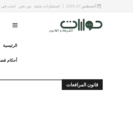
أغسطس 07, 2026
استشارات بحثية
من نحن
ابحث في ا
الرئيسية
أحكام قضا
قانون المرافعات