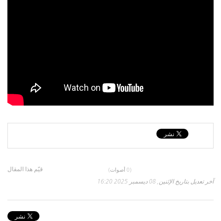
قيّم هذا المقال
(0 أصوات)
آخر تعديل بتاريخ الإثنين, 08 ديسمبر 2025 16:20