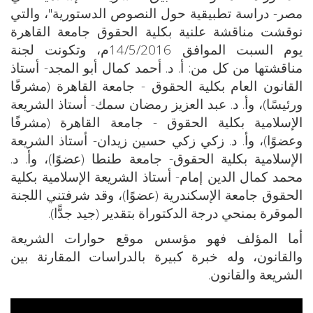
مصر- دراسة تطبيقية حول النصوص الدستورية"، والتي
نوقشت مناقشة علنية بكلية الحقوق جامعة القاهرة
يوم السبت الموافق 14/5/2016م، وتكونت لجنة
مناقشتها من كل من: أ. د. أحمد كمال أبو المجد- أستاذ
القانون العام بكلية الحقوق - جامعة القاهرة (مشرفًا
ورئيسًا)، وأ. د. عبد العزيز رمضان سمك- أستاذ الشريعة
الإسلامية بكلية الحقوق - جامعة القاهرة (مشرفًا
وعضوًا)، وأ. د. زكي زكي حسين زيدان- أستاذ الشريعة
الإسلامية بكلية الحقوق- جامعة طنطا (عضوًا)، وأ. د.
محمد كمال الدين إمام- أستاذ الشريعة الإسلامية بكلية
الحقوق جامعة الإسكندرية (عضوًا)، وقد شرفتني اللجنة
الموقرة بمنحي درجة الدكتوراة بتقدير (جيد جدًّا).
أما المؤلف فهو مؤسس موقع حوارات الشريعة
والقانون، وله خبرة كبيرة بالدراسات المقارنة بين
الشريعة والقانون.