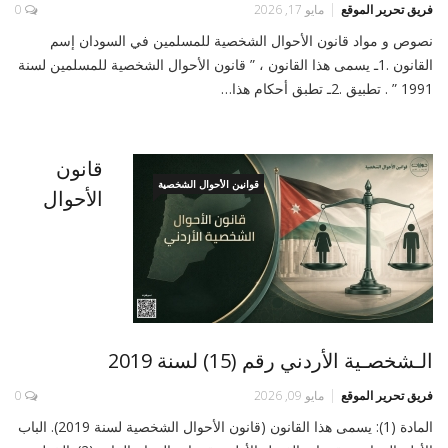
فريق تحرير الموقع
مايو 17, 2026
0
نصوص و مواد قانون الأحوال الشخصية للمسلمين في السودان إسم
القانون .1ـ يسمى هذا القانون ، ” قانون الأحوال الشخصية للمسلمين لسنة
1991 ” . تطبيق .2ـ تطبق أحكام هذا…
قانون
قوانين الأحوال الشخصية
الأحوال
الـشخصـية الأردني رقم (15) لسنة 2019
فريق تحرير الموقع
مايو 09, 2026
0
المادة (1): يسمى هذا القانون (قانون الأحوال الشخصية لسنة 2019). الباب