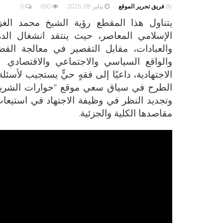
By
فريق تحرير الموقع
يناير 08, 2026
690
0
يتناول هذا المقطع رؤية الشيخ محمد الغز
الإسلامي المعاصر، حيث ينتقد انشغال الد
والعبادات، مقابل التقصير في معالجة القض
والواقع السياسي والاجتماعي والاقتصادي.
الاجتهادية، داعيًا إلى فقهٍ حيٍّ يستجيب لأس
الطرح في سياق سعي موقع "حوارات الشريعة 
وتجديد النظر في وظيفة الاجتهاد في استيعاب
مقاصدها الكلية والجزئية.