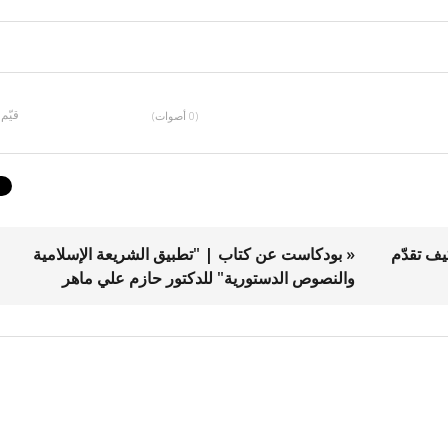
قيّم
(0 أصوات)
يف تقدّم
« بودكاست عن كتاب | "تطبيق الشريعة الإسلامية
والنصوص الدستورية" للدكتور حازم علي ماهر