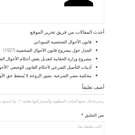
أحدث المقالات من فريق تحرير الموقع
قانون الأحوال الشخصية السوداني
الجدل حول مشروع قانون الأحوال الشخصية (1927)
مشروع وزارة الحقانية لتعديل بعض أحكام الأحوال الشخصية 
أدبيات التأصيل الشرعي لأحكام القانون الوضعي "الأحوا
محكمة مصر الشرعية: نشوز الزوجة لا يُسقط حق الأول
أضف تعليقاً
يرجى إدخال جميع البيانات المطلوبة والمشار إليها بعلامة (*)، ولا يُسمح باستخد
نص التعليق *