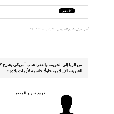
آخر تعديل بتاريخ الخميس, 08 يناير 2026 13:31
من الربا إلى الجريمة والفقر: شاب أمريكي يشرح ك
الشريعة الإسلامية حلولًا حاسمة لأزمات بلاده »
فريق تحرير الموقع