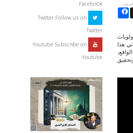
Facebook
لكتروني
Facebook
Twitter
Follow us on
Twitter
لويات
تي هذا
Youtube
Subscribe on
واقع،
Youtube
وتحقيق