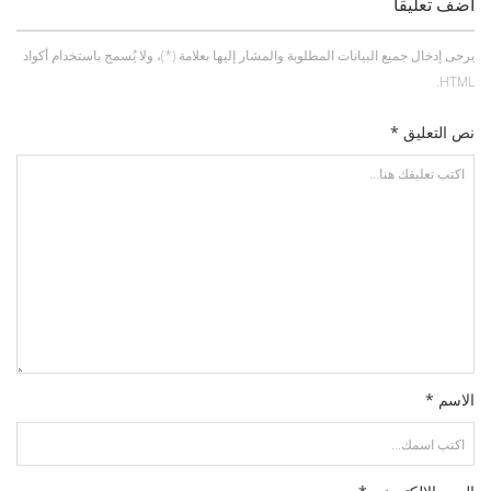
أضف تعليقاً
يرجى إدخال جميع البيانات المطلوبة والمشار إليها بعلامة (*)، ولا يُسمح باستخدام أكواد
HTML.
نص التعليق *
الاسم *