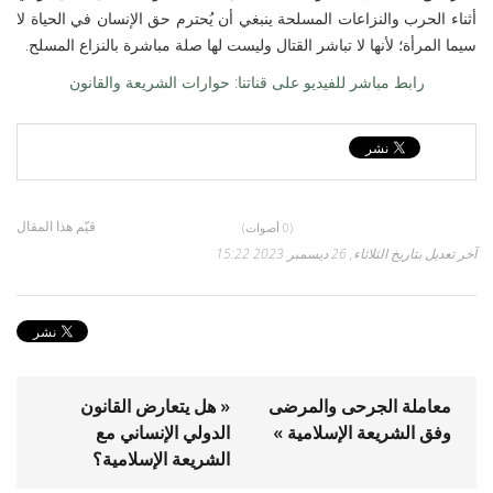
أثناء الحرب والنزاعات المسلحة ينبغي أن يُحترم حق الإنسان في الحياة لا
سيما المرأة؛ لأنها لا تباشر القتال وليست لها صلة مباشرة بالنزاع المسلح.
رابط مباشر للفيديو على قناتنا: حوارات الشريعة والقانون
قيّم هذا المقال
(0 أصوات)
آخر تعديل بتاريخ الثلاثاء, 26 ديسمبر 2023 15:22
معاملة الجرحى والمرضى
« هل يتعارض القانون
وفق الشريعة الإسلامية »
الدولي الإنساني مع
الشريعة الإسلامية؟