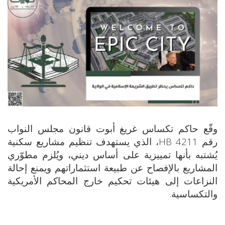
وقّع حاكم تكساس غريغ أبوت قانون مجلس النواب
رقم HB 4211، الذي يستهدف تنظيم مشاريع سكنية
يُشتبه بأنها تمييزية على أساس ديني، ويُلزم مطوّري
المشاريع بالإفصاح عن طبيعة استثماراتهم ويمنع إحالة
النزاعات إلى هيئات تحكيم خارج المحاكم الأمريكية
والتكساسية.