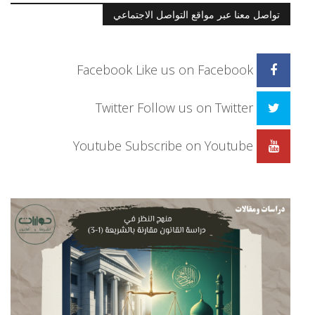
تواصل معنا عبر مواقع التواصل الاجتماعي
Facebook
Like us on Facebook
Twitter
Follow us on Twitter
Youtube
Subscribe on Youtube