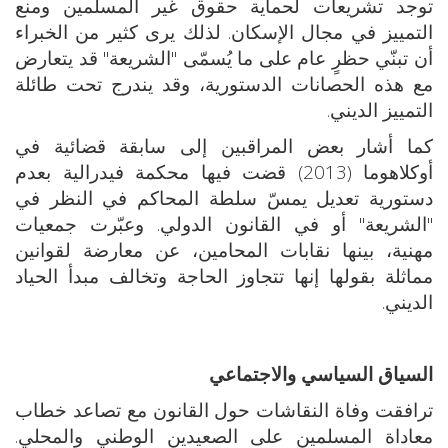
توجد تشريعات لحماية حقوق غير المسلمين ومنع
التمييز في مجال الإسكان. لذلك يرى كثير من الخبراء
أن تبنّي حظرٍ عام على ما يُسمّى "الشريعة" قد يتعارض
مع هذه الحصانات الدستورية، وقد يندرج تحت طائلة
التمييز الديني.
كما أشار بعض المراقبين إلى سابقة قضائية في
أوكلاهوما (2013) قضت فيها محكمة فيدرالية بعدم
دستورية تعديل يمسّ سلطة المحاكم في النظر في
"الشريعة" أو في القانون الدولي. وعبّرت جمعيات
مهنية، بينها نقابات المحامين، عن معارضة لقوانين
مماثلة بقولها إنها تتجاوز الحاجة وتخالف مبدأ الحياد
الديني.
السياق السياسي والاجتماعي
ترافقت وفاة النقاشات حول القانون مع تصاعد خطاب
معاداة المسلمين على الصعيدين الوطني والمحلي.