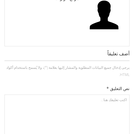
أضف تعليقاً
يرجى إدخال جميع البيانات المطلوبة والمشار إليها بعلامة (*)، ولا يُسمح باستخدام أكواد
HTML.
نص التعليق *