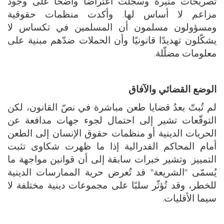
تصريحات مثيرة وسجّلت اعتراضًا واضحًا على وجود
مزاعم لا أساس لها. وأكدت منظمات حقوقية
ومسؤولون مسلمون أن المسلمين في تكساس لا
يشكّلون تهديدًا قانونيًا وأن الحملات ضدّهم مبنية على
معلومات مضلّلة.
الوضع القضائي والآفاق
لم تُبتّ بعدُ قضايا طعن مباشرة في نصّ القانون، لكن
التوقّعات تشير إلى احتمال لجوء جهات مدافعة عن
الحريات الدينية أو منظمات حقوق الإنسان إلى الطعن
أمام المحاكم الفدرالية إذا ما ظهرت شكاوى تثبت
التمييز. وتشير خبرات سابقة إلى أن قوانين مواجهة ما
يُسمّى "الشريعة" قد تُعرض حرية الممارسات الدينية
للخطر، وقد تُؤثّر سلبًا على مجموعات دينية مختلفة لا
سيما الأقليات.