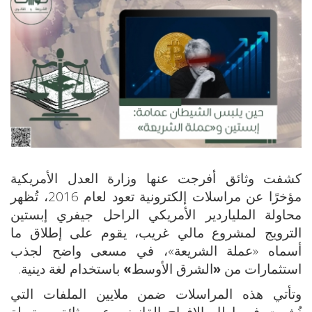
كشفت وثائق أفرجت عنها وزارة العدل الأمريكية
مؤخرًا عن مراسلات إلكترونية تعود لعام 2016، تُظهر
محاولة الملياردير الأمريكي الراحل جيفري إبستين
الترويج لمشروع مالي غريب، يقوم على إطلاق ما
أسماه «عملة الشريعة»، في مسعى واضح لجذب
استثمارات من
«
الشرق الأوسط
»
باستخدام لغة دينية.
وتأتي هذه المراسلات ضمن ملايين الملفات التي
نُشرت في إطار الإفراج القانوني عن وثائق مرتبطة