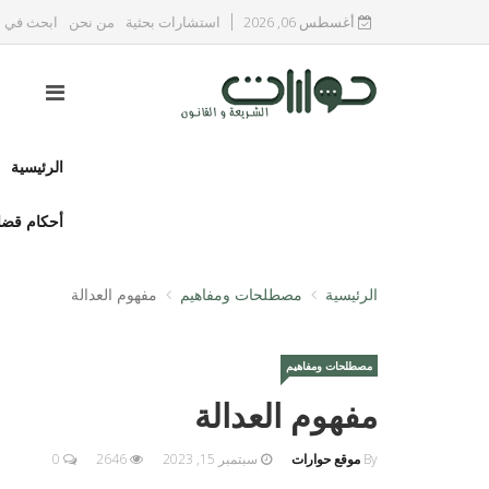
أغسطس 06, 2026
استشارات بحثية
من نحن
ابحث في ا
الرئيسية
أحكام قضا
الرئيسية
مصطلحات ومفاهيم
مفهوم العدالة
مصطلحات ومفاهيم
مفهوم العدالة
By
موقع حوارات
سبتمبر 15, 2023
2646
0