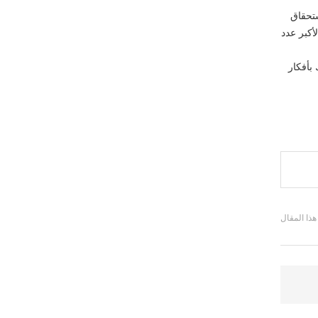
ستحقاق
أكبر عدد
بأفكار
 هذا المقال