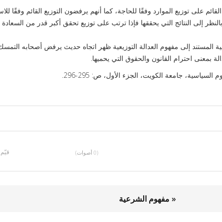
لقائم على توزيع الموارد وفقًا للحاجة، كما أنهم يرفضون التوزيع القائم وفقًا للا
بالنظر إلى النتائج التي يحققها فإذا ترتب على توزيع تحقق أكبر قدر من السعادة ل
عية المستند إلى مفهوم العدالة التوزيعية ظهر اتجاه حديث يرفض أصحابه التمسك 
الة بمعنى احترام القانون والحقوق التي يحميها.
ياسية، جامعة الكويت، الجزء الأول، ص: 295-296.
قيّم
(0 أصوات)
« مفهوم الشرعية