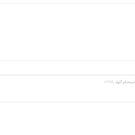
ام أكواد HTML.