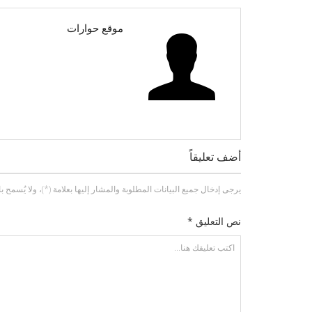
موقع حوارات
أضف تعليقاً
يرجى إدخال جميع البيانات المطلوبة والمشار إليها بعلامة (*)، ولا يُسمح باستخد
نص التعليق *