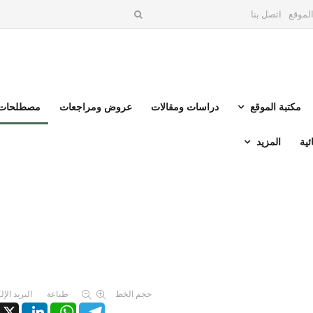
لموقع
اتصل بنا
مكتبة الموقع
دراسات ومقالات
عروض ومراجعات
مصطلحات 
ئية
المزيد
حجم الخط
طباعة
البريد الإ
X
LinkedIn
WhatsApp
Telegram