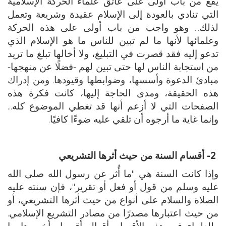
يقع من باب أولى على عاتق علماء الحركة الإسلامية
التي تنادي بالعودة إلى الإسلام عقيدة وشريعة وتعمل
لذلك... وهو واجب من باب أولى على هذه الحركة
وعلمائها لأنها ما لم تبين للناس ما هو الإسلام الذي
تدعو إليه فقد قصرت في التبليغ، ولا أخالها تبلغ ما تريد
من استجابة الناس لها حتى تبين لهم -فضلًا عن منهجها-
مبادئ الدعوة وأسسها، وضوابطها وقيودها. ومن إدراك
هذه الحقيقة، ومدى الحاجة إليها، كانت فكرة هذه
الصفحات التي لا أزعم أنها قد تغطي الموضوع كله...
وإنما غاية ما أرجوه أن تلقي عليه ضوءًا كافيًا.
2- أقسام السنة من حيث أثرها التشريعي
وإذا كانت السنة هي "ما أُثر عن رسول الله صلى الله
عليه وسلم من قول أو فعل أو تقرير"، فإن سنته عليه
الصلاة والسلام على أنواع من حيث أثرها التشريعي، أو
من حيث اعتبارها مصدرًا من مصادر التشريع الإسلامي.
وللعلماء في هذه الأقسام أقوال أقربها وأخصرها ما