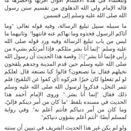
قاله الإمام ولي الله الدهلوي من تقسيم سنن رسول
الله صلى الله عليه وسلم إلى قسمين:
ما سبيله سبيل تبليغ الرسالة، وفيه قوله تعالى: "وما
آتاكم الرسول فخذوه وما نهاكم عنه فانتهوا". وثانيهما ما
ليس من باب تبليغ الرسالة وفيه ورد قوله صلى الله
عليه وسلم: "إنما أنا بشر مثلكم، فإذا أمرتكم بشيء من
رأيي فإنما أنا بشر"
[6]
. وقصة هذا الحديث أن رسول الله
صلى الله عليه وسلم حين قدم المدينة وجدهم يلقحون
نخيلهم فقال: ما تصنعون؟ قالوا: كنا نصنعه. قال: لعلكم
لو لم تفعلوا كان خيرًا. فتركوه (أي كفوا عن التلقيح) فلم
تثمر النخل، فذكروا لرسول الله صلى الله عليه وسلم
ذلك فقال: "إنما أنا بشر...". وروى الإمام أحمد هذا
الحديث في مسنده بلفظ: "ما كان من أمر دينكم فإليّ،
وما كان من أمر دنياكم فأنتم أعلم به". وفي رواية
لمسلم أيضًا: "أنتم أعلم بشؤون دنياكم".
ولو لم يكن غير هذا الحديث الشريف في تبيين أن سنته