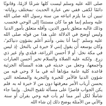
صلى الله عليه وسلم ليست كلها شرعًا لازمًا، وقانونًا
دائمًا لكفى. ففي نص عبارة الحديث -بمختلف رواياته-
تبيين أن ما يلزم اتباعه من سنة رسول الله صلى الله
عليه وسلم إنما هو ما كان مستندًا إلى الوحي فحسب.
وذلك غالبه متعلق بأمور الدين، وأقله متعلق بأمور الدنيا.
وليس أوضح في الدلالة على هذا من قوله صلى الله
عليه وسلم: "إنما أنا بشر، وأنتم أعلم بشؤون دنياكم"،
وكان بوسعه أن يقول إنني لا خبرة لي بالنخل -إذ ليس
في مكة نخل- أو لا أحسن الزراعة، فبلدي وادٍ غير ذي
زرع... ولكنه عليه الصلاة والسلام تخير أحسن العبارات
وأجمعها، وجعل من حديثه في هذه المسألة الجزئية
قاعدة كلية عامة مؤداها أنه في ما لا وحي فيه من
شؤون الدنيا فالأمر للخبرة والتجربة والمصلحة التي
يحسن أرباب الأمر معرفتها دون من لا خبرة له به. فلم
يكن الجواب قاصرًا على مسألة تلقيح النخل... وإنما جاء
شاملًا لكل أمر مما لم يأت فيه وحي بقرآن أو سنة.
والآتي من الأمثلة يوضح ذلك إن شاء الله.