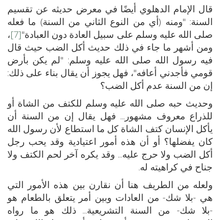
قال الإمام الدهلوي أيضًا في معرض حديثه عن تقسيم
السنة: "ومنه (أي من النوع الثاني من السنة) ما فعله
صلى الله عليه وسلم على سبيل العادة دون العبادة"
[7]
،
ومن أشهر ما جاء في ذلك حديث أكل الضب حيث قال
فيه رسول الله صلى الله عليه وسلم: "لم يكن بأرض
قومي فأجدني أعافه"، فهل يجوز أن يقال بناء على ذلك:
إن من السنة عدم أكل الضب؟
وحديث حبه صلى الله عليه وسلم للكتف من الشاة أو
للذراع معروف مشهور... فهل يقال إن من السنة أن
يأكل الإنسان كتف الشاة كل ما استطاع لأن رسول الله
كان يفضلها؟ أو أن هذه أمور اعتيادية وقد يحب رجل
أكل الضب ولا حرج عليه... وقد يكره آخر لحم الكتف ولا
جناح في كراهيته له.
ولعله من الطريف هنا أن نقارن بين هذه الأمور التي
هي -بلا شك- من العادات وبين أمر يتعلق بالطعام هو
-بلا شك- من السنة التشريعية... ذلك هو ما رواه