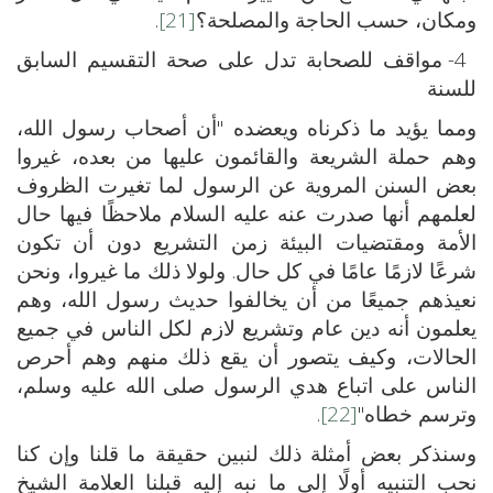
ومكان، حسب الحاجة والمصلحة؟
[21]
.
4- مواقف للصحابة تدل على صحة التقسيم السابق
للسنة
ومما يؤيد ما ذكرناه ويعضده "أن أصحاب رسول الله،
وهم حملة الشريعة والقائمون عليها من بعده، غيروا
بعض السنن المروية عن الرسول لما تغيرت الظروف
لعلمهم أنها صدرت عنه عليه السلام ملاحظًا فيها حال
الأمة ومقتضيات البيئة زمن التشريع دون أن تكون
شرعًا لازمًا عامًا في كل حال. ولولا ذلك ما غيروا، ونحن
نعيذهم جميعًا من أن يخالفوا حديث رسول الله، وهم
يعلمون أنه دين عام وتشريع لازم لكل الناس في جميع
الحالات، وكيف يتصور أن يقع ذلك منهم وهم أحرص
الناس على اتباع هدي الرسول صلى الله عليه وسلم،
وترسم خطاه"
[22]
.
وسنذكر بعض أمثلة ذلك لنبين حقيقة ما قلنا وإن كنا
نحب التنبيه أولًا إلى ما نبه إليه قبلنا العلامة الشيخ