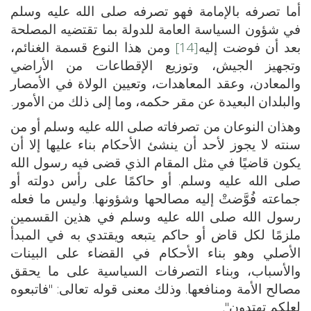
أما تصرفه بالإمامة فهو تصرفه صلى الله عليه وسلم
في شؤون السياسة العامة للدولة بما تقتضيه المصلحة
بعد أن فوضت إليه
[14]
ومن هذا النوع قسمة الغنائم،
وتجهيز الجيش، وتوزيع الإقطاعات من الأراضي
والمعادن، وعقد المعاهدات، وتعيين الولاة في الأمصار
والبلدان البعيدة عن مقر حكمه، وما إلى ذلك من الأمور.
وهذان النوعان من تصرفاته صلى الله عليه وسلم أو من
سنته لا يجوز لأحد أن ينشئ الأحكام بناء عليها إلا أن
يكون قاضيًا في مثل المقام الذي قضى فيه رسول الله
صلى الله عليه وسلم. أو حاكمًا على رأس دولته أو
جماعته فُوَّضتْ إليه مصالحها وشؤونها. وليس ما فعله
رسول الله صلى الله عليه وسلم في هذين القسمين
ملزمًا لكل قاض أو حاكم يتبعه ويقتدي به في المبدأ
الأصلي وهو بناء الأحكام في القضاء على البينات
والأسباب، وبناء التصرفات السياسية على ما يحقق
مصالح الأمة ومنافعها. وذلك معنى قوله تعالى: "فاتبعوه
لعلكم تهتدون".