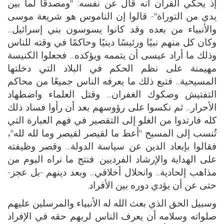
إذ يحكي القرآن أنه قال عن نفسه: "ومصدقًا لما بين
يدي من التوراة"- قالوا إن الناموس هو شريعة موسى
والأنبياء من بعده وقد كانوا يسوسون بني إسرائيل...
وكان كل منهم نبيًا ورئيسًا دينيًا وحاكمًا في وقته للناس
وذلك ما أراد عيسى أن يتممه ويؤكده... فجعلوا الكنيسة
مهيمنة على نظم الحكم في البلاد التي دخلتها
المسيحية... فتبع ذلك ما يعرفه الناس جميعًا من محاكم
التفتيش وصكوك الغفران... وقتل العلماء واضطهاد
الأحرار... ثم نكسوا على رؤوسهم بعد أن رأوا فساد ذلك
كله فارتدوا من الغلو إلى التقصير في فهم العبارة التي
تُنسب إلى المسيح "أعط ما لقيصر لقيصر وما لله لله"،
فقالوا بإبعاد الدين عن سياسة الدولة... وقصر وظيفته
على الهداية والإرشاد الفرديين. فنتج ما نراه اليوم من
مذاهب إلحادية... وانحلال أخلاقي... وبعد دينهم -بل عجز-
حتى عن أن يؤدي دوره بين الأفراد.
وسبيل الحق الذي بعث الله له الأنبياء والمرسلين عليهم
صلواته وسلامه أن يعرف الناس لربهم حقه في الإفراد