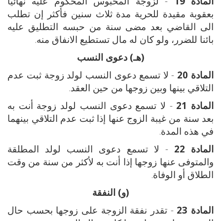
المادة 19
- لزوجة المحبوس المحكوم عليه نهائيا
بعقوبة مقيدة للحرية مدة ثلاث سنين فأكثر إن تطلب
الى القاضي بعد مضى سنة من حبسه التطليق عليه
بائنا للضرر، ولو كان له مال تستطيع الانفاق منه.
(هـ) دعوى النسب
المادة 20
- لا تسمع دعوى النسب لولد زوجة ثبت عدم
التلاقي بينها وبين زوجها من حين العقد.
المادة 21
- لا تسمع دعوى النسب لولد زوجة أنت به
بعد سنة من غيبة الزوج عنها إذا ثبت عدم التلاقي بينهما
في هذه المدة.
المادة 22
- لا تسمع دعوى النسب لولد المطلقة
والمتوفى عنها زوجها إذا أنت به لأكثر من سنة من وقت
الطلاق أو الوفاة.
(و) النفقة
المادة 23
- تقدر نفقة الزوجة على زوجها بحسب حال