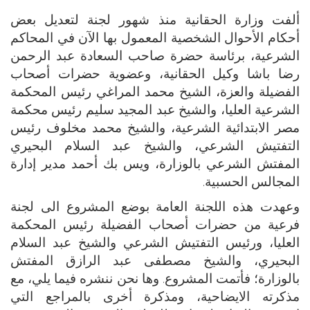
ألفت وزارة الحقانية منذ شهور لجنة لتعديل بعض
أحكام الأحوال الشخصية المعمول بها الآن في المحاكم
الشرعية، برئاسة حضرة صاحب السعادة عبد الرحمن
رضا باشا وكيل الحقانية، وعضوية حضرات أصحاب
الفضيلة والعزة، الشيخ محمد المراغي رئيس المحكمة
الشرعية العليا، والشيخ عبد المجيد سليم رئيس محكمة
مصر الابتدائية الشرعية، والشيخ محمد مخلوف رئيس
التفتيش الشرعي، والشيخ عبد السلام البحيري
المفتش الشرعي بالوزارة، ويس بك أحمد مدير إدارة
المجالس الحسبية.
وعهدت هذه اللجنة العامة بوضع المشروع الى لجنة
فرعية من حضرات أصحاب الفضيلة رئيس المحكمة
العليا، ورئيس التفتيش الشرعي والشيخ عبد السلام
البحيري، والشيخ مصطفى عبد الرازق المفتش
بالوزارة؛ فأتمت المشروع. وها نحن ننشره فيما يلي، مع
مذكرته الايضاحية، ومذكرة أخرى بالمراجع التي