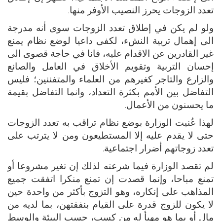
تعدد الزوجات يحرز النصيب الأوفر منها.
ولو لم يكن في إطلاق تعدد الزوجات سوى أنه مدرجة
الى إهمال تربية النشء، لكفى داعيا لوضع نظام يمنع
غير القادرين عن الاقدام عليه، فانا في حاجة قصوى الى
إحسان التربية وتقويم الأخلاق في العامل والصانع
والزارع والتاجر كغيرهم من العلماء والمتفننين؛ فليس
التفاضل بين الأمم بكثرة التعداد، وانما التفاضل بقيمة
ما يحسنون من الأعمال.
لهذا عُنيت الوزارة بوضع نظام تراقب به تعدد الزوجات
حتى لا يقدم عليه إلا المستطيعون ومن لا يترتب على
تعدد زوجاتهم أضرار اجتماعية.
لم تقصد الوزارة فيما شرعته لذلك إن تغير مشروعا أو
تمنع مباحا، وإنما قصدت إن تمنع منكرا اتفقت جميع
المذاهب على إنكاره، وهو التزوج بأكثر من واحدة حين
لا يكون للزوج قدرة على القيام بنفقتهن، بما لديه من
مال أو بما هو مهيأ له من كسب، حسب البيئة والوسط