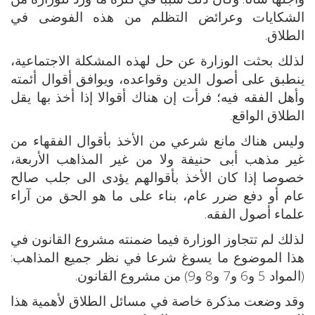
الشكايات وعرائض التظلم من هذه الفوضى في
الطلاق.
لذلك بحثت الوزارة عن حل لهذه المشكلة الاجتماعية،
ينطبق على أصول الدين وقواعده، ويوافق أقوال أئمته
وأهل الفقه فيه؛ فرأت إن هناك أقوالا إذا أخذ بها يقل
الطلاق الواقع.
وليس هناك مانع شرعي من الأخذ بأقوال الفقهاء من
غير مذهب أبى حنيفة ولا من غير المذاهب الأربعة،
خصوصا إذا كان الأخذ بأقوالهم يؤدى الى جلب صالح
عام أو دفع ضرر عام، بناء على ما هو الحق من آراء
علماء أصول الفقه.
لذلك لم تتجاوز الوزارة فيما ضمنته مشروع القانون في
هذا الموضوع ما يسوغ شرعا في نظر جميع المذاهب:
(المواد 5 و6 و7 و8 و9) من مشروع القانون.
وقد وضعت مذكرة خاصة في مسائل الطلاق لأهمية هذا