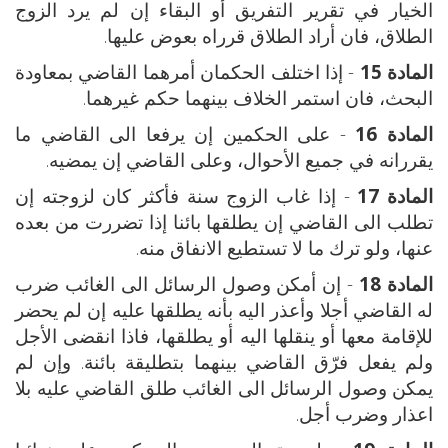
الخيار في تقرير التفريق أو البقاء إن لم يرد الزوج
الطلاق، فان أراد الطلاق قرراه بعوض عليها.
المادة 15
- إذا اختلف الحكمان أمرهما القاضي بمعاودة
البحث، فان استمر الخلاف بينهما حكم غيرهما.
المادة 16
- على الحكمين إن يرفعا الى القاضي ما
يقررانه في جميع الأحوال، وعلى القاضي إن يمضيه.
المادة 17
- إذا غاب الزوج سنة فأكثر كان لزوجته إن
تطلب الى القاضي إن يطلقها بائنا إذا تضررت من بعده
عنها، ولو ترك ما لا تستطيع الانفاق منه.
المادة 18
- إن أمكن وصول الرسائل الى الغائب ضرب
له القاضي أجلا وأعذر اليه بأنه يطلقها عليه إن لم يحضر
للإقامة معها أو ينقلها اليه أو يطلقها، فاذا انقضى الأجل
ولم يفعل فرّق القاضي بينهما بتطليقة بائنة. وإن لم
يمكن وصول الرسائل الى الغائب طلق القاضي عليه بلا
اعذار وضرب أجل.