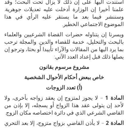
استندت اليها. على إن ذلك لا يزال تحت البحث؛ وقد
علمنا أخيرا إن الوزارة أدخلت عليه تعديلات جوهرية.
وسننشر فيما بعد ما يستقر عليه الرأي في هذا
الموضوع الاجتماعي الخطير.
ويسرنا إن يتناوله حضرات القضاة الشرعيين والعلماء
بالبحث والتحليل، خدمة للقضاء والدين. والمجلة ترحب
بما يرد اليها من المقالات والآراء تأييدا أو بحثا، وترجو إن
يصلها ذلك قبل إعداد العدد الآتي:
مشروع مرسوم بقانون
خاص ببعض أحكام الأحوال الشخصية
(أ) تعدد الزوجات
المادة 1
– لا يجوز لمتزوج إن يعقد زواجه بأخرى، ولا
لأحد إن يتولى عقد هذا الزواج أو يسجله، إلا بإذن من
القاضي الشرعي الذي في دائرة اختصاصه مكان الزوج.
المادة 2
– لا يأذن القاضي بزواج متزوج، إلا بعد التحري