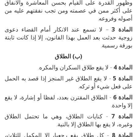
وظهور القدرة على القيام بحسن المعاشرة والانفاق
على أكثر ممن في عصمته ومن تجب نفقتهم عليه من
أصوله وفروعه.
المادة 3
– لا تسمع عند الانكار أمام القضاء دعوى
زوجية حدثت بعد العمل بهذا القانون، إلا إذا كانت ثابتة
بورقة رسمية.
(ب) الطلاق
المادة 4
- لا يقع طلاق السكران والمكره.
المادة 5
- لا يقع الطلاق غير المنجز إذا قصد به الحمل
على فعل شيء أو تركه.
المادة 6
- الطلاق المقترن بعدد، لفظا أو إشارة، لا يقع
إلا واحدة.
المادة 7
- كنايات الطلاق، وهي ما تحتمل الطلاق
وغيره، لا يقع بها الطلاق إلا بالنية.
المادة 8
- كل طلاق يقع رجعيا، إلا المكمل للثلاث،