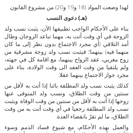
لهذا وضعت المواد (18 و19 و20) من مشروع القانون.
(هـ) دعوى النسب
بناء على الأحكام الواجب تطبيقها الآن، يثبت نسب ولد
الزوجة في أي وقت أتت به، مهما تباعد الزوجان وطال
أمد التلاقي (أي مجرد الاجتماع بدون نظر إلى ما كان
منهما فيه) بينهما؛ فيثبت نسب ولد زوجة مشرقية من
زوج مغربي، عقد الزواج بينهما، مع اقامة كل في جهته،
ولم يلتقيا من وقت العقد الى وقت الولادة، بناء على
مجرد جواز الاجتماع بينهما عقلا.
كذلك يثبت نسب ولد المطلقة بائنا إذا أتت به لأقل من
سنتين من وقت الطلاق، ونسب ولد المتوفى عنها
زوجها إذا أتت به لأقل من سنتين من وقت الوفاة. ويثبت
نسب ولد المطلقة رجعيا في أي وقت أتت به من وقت
الطلاق، ما لم تقرّ بانقضاء العدة.
والعمل بهذه الأحكام، مع شيوع فساد الذمم وسوء