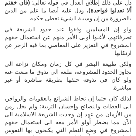
دل على ذلك إطلاق العدل في قوله تعالى:
(فان خفتم
ألا تعدلوا فواحدة)
، ودل عليه أيضا ما علم من الدين
بالضرورة من إن وسيلة الشيء تعطى حكمه.
ولو إن المسلمين وقفوا عند حدود الشريعة في
تصرفاتهم، لأغنوا أولى الأمر منهم عن استعمال حقهم
المشروع في التعزير على المعاصي بما فيه الزجر عن
ارتكابها.
ولكن طبيعة البشر في كل زمان ومكان نزاعة الى
تجاوز الحدود المشروعة، طلعة الى تذوق ما منعت عنه
ولو كان في تذوقه حتفها بطريقة مباشرة أو غير
مباشرة.
لذلك كان حتما إن تحاط الشرائع بالعقوبات والزواجر،
الى العظات والنصائح وإحسان التربية؛ ولم يخل زمن
من الأزمان من عهد إن وجدت الشريعة الاسلامية الى
الآن مما يضطر أولو الأمر معه الى استعمال حقهم
المشروع في وضع النظم التي يكبحون بها النفوس