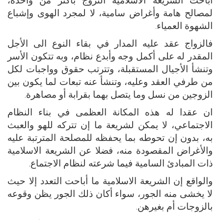
لمصالح هامة وأغراض سامية، لا لمجرد الهوى وإشباع
الشهوة العمياء.
فالزواج عقد عليه المدار في بقاء النوع الى الأجل
المقدر له على أكمل وجه وأبدع نظام، وبه تتكون الأسر
وتنشأ الأجيال المستقبلة، وتترتب حقوق وواجبات لكل
من طرفي العقد وعليه، وتنشأ عنه تبعات لما يكون بين
الزوجين من نسل وما يتصل بهما بقرابة أو مصاهرة.
ان عقدا له هذه المكانة العظمى في بناء النظام
الاجتماعي، لا يمكن لشريعة ما إن تتركه للهو والعبث
به، بدون إن تحوطه بما يحفظه للمصلحة المترتبة عليه
والأغراض المقصودة منه، فضلا عن الشريعة الاسلامية
ذات المبادئ السامية فيما شرعته لنظام الاجتماع.
والواقع إن الشريعة الاسلامية ما أباحت التعدد إلا حيث
لا يخشى منه الجور، سواء أكان ذلك الجور يظن وقوعه
بالزوجات أم بغيرهن.