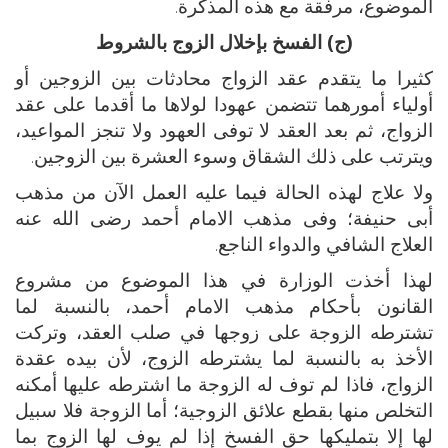
الموضوع، مرفقة مع هذه المذكرة.
(ج) الفسخ بإخلال الزوج بالشروط
كثيرا ما يتقدم عقد الزواج محادثات بين الزوجين أو
أولياء أمورهما تتضمن عهودا لولاها ما أقدما على عقد
الزواج، ثم بعد العقد لا توفى العهود ولا تنجز المواعيد،
ويترتب على ذلك الشقاق وسوء العشرة بين الزوجين.
ولا علاج لهذه الحالة فيما عليه العمل الآن من مذهب
أبى حنيفة؛ وفى مذهب الامام أحمد رضى الله عنه
العلاج الشافي والدواء الناجع.
لهذا أخذت الوزارة في هذا الموضوع من مشروع
القانون بأحكام مذهب الامام أحمد، بالنسبة لما
تشترطه الزوجة على زوجها في صلب العقد، وتركت
الأخذ به بالنسبة لما يشترطه الزوج، لأن بيده عقدة
الزواج، فاذا لم توف له الزوجة ما اشترطه عليها أمكنه
التخلص منها بقطع علائق الزوجية؛ أما الزوجة فلا سبيل
لها إلا بتمليكها حق الفسخ إذا لم يوف لها الزوج بما