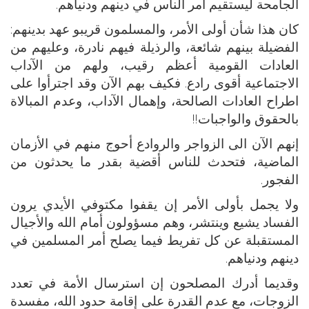
الجامحة ليستقيم أمر الناس في دينهم ودنياهم.
كان هذا شأن أولى الأمر، والمسلمون قريبو عهد بدينهم:
الفضيلة بينهم شائعة، والرذيلة فيهم نادرة، وعليهم من
العادات القومية أعظم رقيب، ولهم من الآداب
الاجتماعية أقوى رادع. فكيف بهم الآن وقد اجترأوا على
اطراح العادات الصالحة، وإهمال الآداب، وعدم المبالاة
بالحقوق والواجبات!!
إنهم الآن الى الزواجر والروادع أحوج منهم في الأزمان
الماضية، فتحدث للناس أقضية بقدر ما يحدثون من
الفجور.
ولا يجمل بأولى الأمر إن يقفوا مكتوفي الأيدي يرون
الفساد يشيع وينتشر، وهم مسؤولون أمام الله والأجيال
المستقبلة عن كل تفريط فيما يصلح أمر المسلمين في
دينهم ودنياهم.
وقديما أدرك المصلحون إن استرسال الأمة في تعدد
الزوجات، مع عدم القدرة على إقامة حدود الله، مفسدة