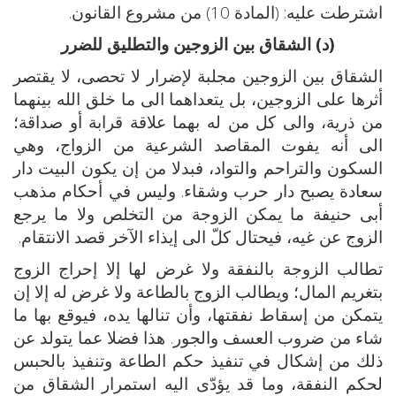
اشترطت عليه: (المادة 10) من مشروع القانون.
(د) الشقاق بين الزوجين والتطليق للضرر
الشقاق بين الزوجين مجلبة لإضرار لا تحصى، لا يقتصر
أثرها على الزوجين، بل يتعداهما الى ما خلق الله بينهما
من ذرية، والى كل من له بهما علاقة قرابة أو صداقة؛
الى أنه يفوت المقاصد الشرعية من الزواج، وهي
السكون والتراحم والتواد، فبدلا من إن يكون البيت دار
سعادة يصبح دار حرب وشقاء. وليس في أحكام مذهب
أبى حنيفة ما يمكن الزوجة من التخلص ولا ما يرجع
الزوج عن غيه، فيحتال كلّ الى إيذاء الآخر قصد الانتقام.
تطالب الزوجة بالنفقة ولا غرض لها إلا إحراج الزوج
بتغريم المال؛ ويطالب الزوج بالطاعة ولا غرض له إلا إن
يتمكن من إسقاط نفقتها، وأن تنالها يده، فيوقع بها ما
شاء من ضروب العسف والجور. هذا فضلا عما يتولد عن
ذلك من إشكال في تنفيذ حكم الطاعة وتنفيذ بالحبس
لحكم النفقة، وما قد يؤدّى اليه استمرار الشقاق من