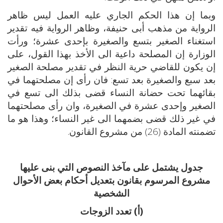
وبما إن هذا الحكم الجاري عليه العمل ليس ظاهر
الرواية من مذهب أبى حنيفة، وظاهر الرواية فيه تقدير
استغناء الصغير بتسع والصغيرة بإحدى عشرة؛ ورأت
الوزارة إن المصلحة داعية الى الأخذ بهذا القول، على
إن يكون للقاضي حرية النظر في تقدير مصلحة الصغير
بعد سبع والصغيرة بعد تسع: فان رأى إن مصلحتهما في
بقائهما تحت حضانة النساء قضى بذلك الى تسع في
الصغير وإحدى عشرة في الصغيرة، وان رأى مصلحتهما
في غير ذلك قضى بضمهما الى غير النساء؛ وهذا هو ما
تضمنته المادة (26) من مشروع القانون.
جدول يشتمل على مآخذ النصوص التي بنى عليها
مشروع المرسوم بقانون بتعديل أحكام بعض الأحوال
الشخصية
(أ) تعدد الزوجات