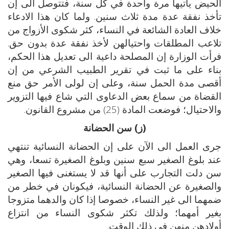
الحيض يأتيها مرة واحدة في كل سنة، فتتوصل الى إن
تأخذ نفقة عدة مدة ثلاث سنين. ولما كان هذا الادعاء
خلاف العادة الشائعة في النساء، كثر شكوى الأزواج من
تلاعب المطلقات واحتيالهن لأخذ نفقة عدة بدون حق.
فرأت الوزارة إن المصلحة داعية الى تعديل هذا الحكم،
بناء على ما ثبت في تقرير الطبيب الشرعي من إن
أقصى مدة الحمل سنة، وعلى إن لولى الأمر حق منع
القضاة من سماع بعض الدعاوى التي شاع فيها التزوير
والاحتيال؛ فوضعت المادة (25) من مشروع القانون.
(ز) سن الحضانة
جرى العمل الى الآن على إن الحضانة النسائية تنتهي
عند بلوغ الصغير سبع سنين وبلوغ الصغيرة تسعا، وهي
سن دلت التجارب على أنها قد لا يستغنى فيها الصغير
والصغيرة عن الحضانة النسائية، فيكونان في خطر من
ضمهما الى غير النساء، خصوصا إذا كان والدهما متزوجا
بغير أمهما؛ ولذلك تكثر شكوى النساء من انتزاع
أولادهن منهن في ذلك الوقت.