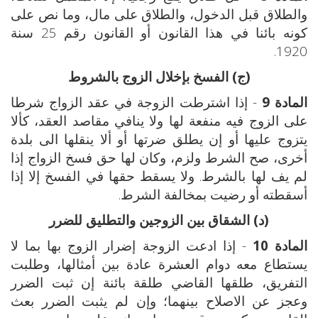
والطلاق قبل الدخول، والطلاق على مال، وما نص على
كونه بائنا في هذا القانون أو القانون رقم 25 سنة
1920.
(ج) الفسخ بإخلال الزوج بالشروط
المادة 9
- إذا اشترطت الزوجة في عقد الزواج شرطا
على الزوج فيه منفعة لها ولا ينافي مقاصد العقد، كألا
يتزوج عليها أو إن يطلق ضرتها أو ألا ينقلها الى بلدة
أخرى، صح الشرط ولزم، وكان لها حق فسخ الزواج إذا
لم يف لها بالشرط. ولا يسقط حقها في الفسخ إلا إذا
أسقطته أو رضيت بمخالفة الشرط.
(د) الشقاق بين الزوجين والتطليق للضرر
المادة 10
- إذا ادعت الزوجة إضرار الزوج بها بما لا
يستطاع معه دوام العشرة عادة بين أمثالها، وطلبت
التفريق، طلقها القاضي طلقة بائنة إن ثبت الضرر
وعجز عن الاصلاح بينهما؛ وإن لم يثبت الضرر بعث