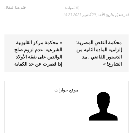
قيّم هذا المقال
(0 أصوات)
آخر تعديل بتاريخ الأحد, 29 أكتوبر 2023 14:23
محكمة النقض المصرية:
« محكمة مركز القليوبية
إلزامية المادة الثانية من
الشرعية: عدم لزوم صلح
الدستور للقاضي.. بيد
الوالدين على نفقة الأولاد
الشارع! »
إذا قصرت عن حد الكفاية
موقع حوارات