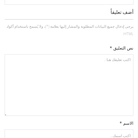
أضف تعليقاً
يرجى إدخال جميع البيانات المطلوبة والمشار إليها بعلامة (*)، ولا يُسمح باستخدام أكواد
HTML.
نص التعليق *
الاسم *