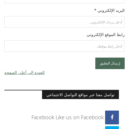
البريد الإلكتروني *
رابط الموقع الإلكتروني
العودة إلى أعلى الصفحة
تواصل معنا عبر مواقع التواصل الاجتماعي
Facebook
Like us on Facebook