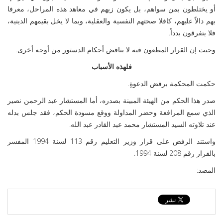
أو يختلطون بمن سواهم، بل يكون زيهم في معاهد هذه المراحل، معرفا
بهم دالاً عليهم، كافلا صحتهم النفسية والعقلية، وبما لا يخل بقيمهم الدينية،
فلا يتفرقون بدداً.
وحيث إن القرار المطعون فيه لا يناقض أحكام الدستور من أوجه أخرى.
فلهذه
الأسباب
حكمت المحكمة برفض الدعوةِ.
صدر هذا الحكم من الهيئة المبينة بصدره، أما المستشار عبد الرحمن نصير
الذي سمع المرافعة وحضر المداولة ووقع مسودة الحكم، فقد جلس بدله
عند تلاوته السيد المستشار محمد عبد القادر عبد الله.
واستند الرفض على قرار وزير التعليم رقم 113 لسنة 1994 المفسر
بالقرار رقم 208 لسنة 1994.
المصد: