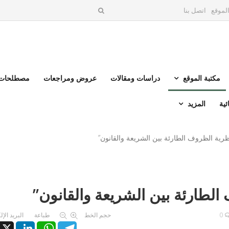
لموقع
اتصل بنا
مكتبة الموقع
دراسات ومقالات
عروض ومراجعات
مصطلحات 
ئية
المزيد
ظرية الظروف الطارئة بين الشريعة والقانون”
لطارئة بين الشريعة والقانون”
0
حجم الخط
طباعة
البريد الإ
X
LinkedIn
WhatsApp
Telegram