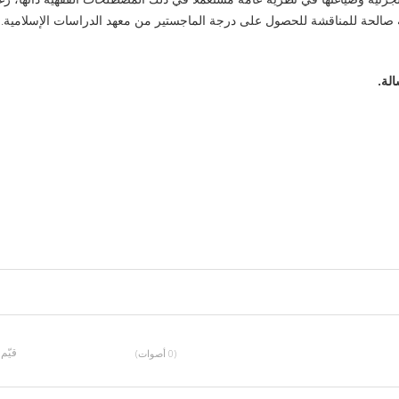
ة صالحة للمناقشة للحصول على درجة الماجستير من معهد الدراسات الإسلامية.
لة.
قيّم
(0 أصوات)