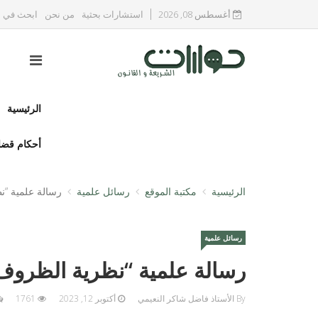
أغسطس 08, 2026
استشارات بحثية
من نحن
ابحث في ا
الرئيسية
أحكام قضا
الرئيسية
مكتبة الموقع
رسائل علمية
رسالة علمية “ن
رسائل علمية
رسالة علمية “نظرية الظروف ا
By الأستاذ فاضل شاكر النعيمي
أكتوبر 12, 2023
1761