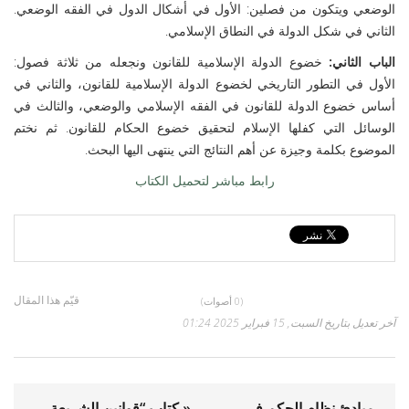
الوضعي ويتكون من فصلين: الأول في أشكال الدول في الفقه الوضعي.
الثاني في شكل الدولة في النطاق الإسلامي.
الباب الثاني:
خضوع الدولة الإسلامية للقانون ونجعله من ثلاثة فصول:
الأول في التطور التاريخي لخضوع الدولة الإسلامية للقانون، والثاني في
أساس خضوع الدولة للقانون في الفقه الإسلامي والوضعي، والثالث في
الوسائل التي كفلها الإسلام لتحقيق خضوع الحكام للقانون. ثم نختم
الموضوع بكلمة وجيزة عن أهم النتائج التي ينتهى اليها البحث.
رابط مباشر لتحميل الكتاب
قيّم هذا المقال
(0 أصوات)
آخر تعديل بتاريخ السبت, 15 فبراير 2025 01:24
مبادئ نظام الحكم في
« كتاب “قوانين الشريعة