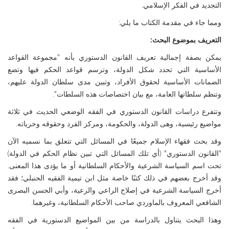
التجديد في الفكر الإسلامي.
ومما جاء في مقدمة الكتاب ما يلي:
التعريف بموضوع البحث:
يمكن بصفة إجمالية تعريف القانون الدستوري بأنه "مجموعة القواعد
الأساسية التي تحدد شكل الدولة، وترسم قواعد الحكم فيها وتضع
الضمانات الأساسية لحقوق الأفراد، وتبين مدى سلطان الدولة عليهم،
وتنظم سلطاتها العامة، مع بيان اختصاصات هذه السلطات".
وتتفرع دراسات القانون الدستوري في الفقه الوضعي الحديث في ثلاثة
مواضيع رئيسية، وهى الدولة، والحكومة، ومركز الفرد وحقوقه وحرياته.
وقد بحث فقهاء الإسلام جميعًا في المسائل التي تتعلق بما نسميه الآن
"القانون الدستوري" (أي تلك المسائل التي تبين نظام الحكم في الدولة)
تحت اسم السياسة الشرعية والأحكام السلطانية أو ما يؤدى هذا المعنى.
وقد أخرج بعضهم في ذلك كتبًا خاصة مثل ابن تيمية الفقيه الحنبلي؛ فقد
أخرج السياسة الشرعية في إصلاح الراعي والرعية، وأبي الحسن البصرى
الشافعي المعروف بالماوردي صاحب الأحكام السلطانية، وغيرهما.
وهذا البحث يتناول بالدراسة من بين المواضيع الدستورية في الفقه