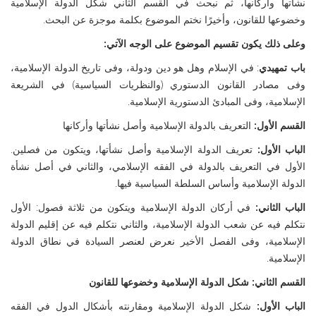
نشأتها وأركانها، ثم نبحث في القسم الثاني شكل الدولة الإسلامية
وخضوعها للقانون، وأخيرًا نختم الموضوع بكلمة موجزة عن البحث.
وعلى ذلك يكون تقسيم الموضوع على الوجه الآتي:
باب تمهيدي
: في الإسلام وهل هو دين ودولة، وفى تاريخ الدولة الإسلامية،
وفى مصادر القانون الدستوري (والنظريات السياسية) في الشريعة
الإسلامية، وفى المبادئ الدستورية الإسلامية.
القسم الأول:
التعريف بالدولة الإسلامية وأصل نشأتها وأركانها
الباب الأول:
تعريف الدولة الإسلامية وأصل نشأتها، ويتكون من فصلين.
الأول في التعريف بالدولة في الفقه الإسلامي، والثاني في أصل نشأة
الدولة الإسلامية وأساس السلطة السياسية فيها.
الباب الثاني:
في أركان الدولة الإسلامية ويتكون من ثلاثة فصول: الأول
نتكلم فيه عن شعب الدولة الإسلامية، والثاني نتكلم فيه عن إقليم الدولة
الإسلامية، وفى الفصل الأخير نعرض لعنصر السيادة في نطاق الدولة
الإسلامية.
القسم الثاني: شكل الدولة الإسلامية وخضوعها للقانون
الباب الأول:
شكل الدولة الإسلامية ومقارنته بأشكال الدول في الفقه