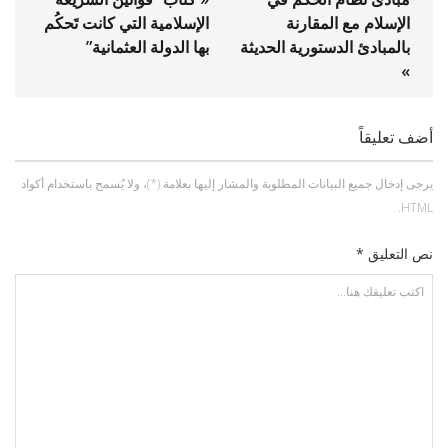
الإسلام مع المقارنة
الإسلامية التي كانت تَحكُم
بالمبادئ الدستورية الحديثة
بها الدولة العثمانية”
»
أضف تعليقاً
يرجى إدخال جميع البيانات المطلوبة والمشار إليها بعلامة (*)، ولا يُسمح باستخدام أكواد
HTML.
نص التعليق *