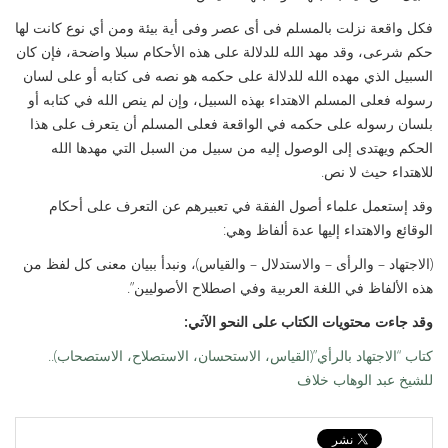
فكل واقعة نزلت بالمسلم فى أى عصر وفى أية بيئة ومن أي نوع كانت لها
حكم شرعى، وقد مهد الله للدلالة على هذه الأحكام سبلا واضحة، فإن كان
السبيل الذي مهده الله للدلالة على حكمه هو نصه فى كتابه أو على لسان
رسوله فعلى المسلم الاهتداء بهذه السبيل، وإن لم ينص الله في كتابه أو
بلسان رسوله على حكمه في الواقعة فعلى المسلم أن يتعرف على هذا
الحكم ويهتدى إلى الوصول إليه من سبيل من السبل التي مهدها الله
للاهتداء حيث لا نص.
وقد إستعمل علماء أصول الفقة في تعبيرهم عن التعرف على أحكام
الوقائع والاهتداء إليها عدة ألفاظ وهي:
(الاجتهاد – والرأى – والاستدلال – والقياس)، ونبدأ ببيان معنى كل لفظ من
هذه الألفاظ في اللغة العربية وفي اصطلاح الأصوليين”.
وقد جاءت محتويات الكتاب على النحو الآتي:
كتاب “الاجتهاد بالرأي”(القياس، الاستحسان، الاستصلاح، الاستصحاب)..
للشيخ عبد الوهاب خلاف