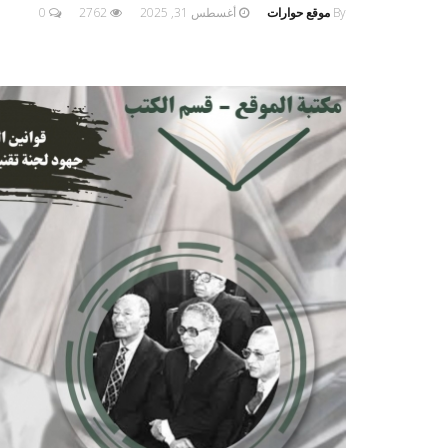
By
موقع حوارات
أغسطس 31, 2025
2762
0