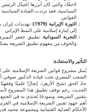
السياسية، فقد ترددت القيادة السياسية
القوانين.
الثورة الإيرانية (1979)
:
تهديدات إيران 
إلى إمارة إسلامية على النمط الإيراني.
التجربة السودانية
: تطبيق جعفر النمير
والخوف من مفهوم تطبيق الشريعة بشكل
التأثير والاستفادة:
يُمثل مشروع قوانين الشريعة الإسلامية على ا
الشعب المصري تحت قيادة الدكتور صوفي أبو 
جاد الحق (شيخ الأزهر)، إنجازًا علميًا وفقهي
الحديث. رغم توقف تطبيق هذا المشروع لأسباب
بتقنين الشريعة، ونموذجًا يُحتذى به في الجمع ب
أهم جهود تقنين الشريعة الإسلامية في القرن
الأحكام العدلية العثمانية ومجموعة محمد قدري