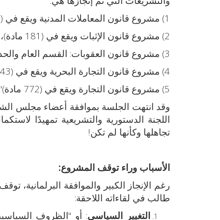
والتشريعات التي تم إنجازها هي:
1) مشروع قانون المعاملات المدنية ويقع في (1136 مادة).
2) مشروع قانون الإثبات ويقع في (181 مادة)، ومشروع قانون التقاضي ويقع في (513 مادة).
3) مشروع قانون العقوبات: القسم العام والحدود والتعزيرات ويقع في (630 مادة).
4) مشروع قانون التجارة البحرية ويقع في (443 مادة).
5) مشروع قانون التجارة ويقع في (772 مادة)".
وقد انتهت الجلسة بموافقة أعضاء مجلس الشع
اللجنة الدستورية والتشريعية تمهيدًا لاستك
تجاهلها وكأنها لم تكن!
الأسباب وراء توقف المشروع
:
رغم الإنجاز الكبير والموافقة البرلمانية، ت
طالب في لقاءاته اللاحقة:
التغيير السياسي
: أو "الظروف السياسي