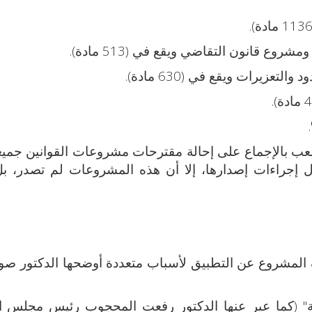
ب بالإجماع على إحالة مقترحات مشروعات القوانين جميع
مال إجراءات إصدارها، إلا أن هذه المشروعات لم تصدر، 
وقف المشروع عن التطبيق لأسباب متعددة أوضحها الدكتور صو
ة" (كما عبر عنها الدكتور رفعت المحجوب رئيس مجلس 