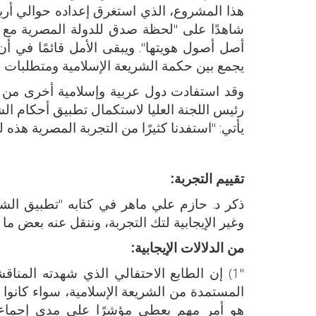
شاهدًا على "لحظة صدق للدولة المصرية مع نف
أصل أصول هويتها". ويبقى الأمل قائمًا في أ
يجمع بين حكمة الشريعة الإسلامية ومتطلبات ا
وقد استفادت دول عربية وإسلامية أخرى من هذ
رئيس اللجنة العليا لاستكمال تطبيق أحكام الش
يأتي: "استفدنا كثيرًا من التجربة المصرية هذه ل
تقييم التجربة:
ذكر د. حازم علي ماهر في كتابه "تطبيق الشري
وغير الإيجابية لتك التجربة، وننقل عنه بعض ما 
من الدلالات الإيجابية:
"1) إن الطابع الاحتفالي الذي شهدته الم
المستمدة من الشريعة الإسلامية، سواء كانوا م
هو أمر مهم يعطي مؤشرًا على مدى إجماع