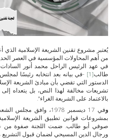
يُعتبر مشروع تقنين الشريعة الإسلامية الذي 
من أهم المحاولات المؤسسية في العصر الحديث 
طالب
[1]
-في بيانه بعد انتخابه رئيسًا لمجلس
الدستور التي تقضي بأن مبادئ الشريعة الإسل
تشريعات مخالفة لهذا النص، بل يتعداه إلى م
بالاعتماد على الشريعة الغراء".
و
في 17 ديسمبر 1978، واف
صوفي أبو طالب. ضمت اللجنة صفوة من علما
ورجال الدين المسيحي لضمان قبول التشريع من