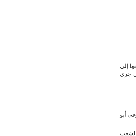
ها إلى
بل جرى
في أبو
الشعب