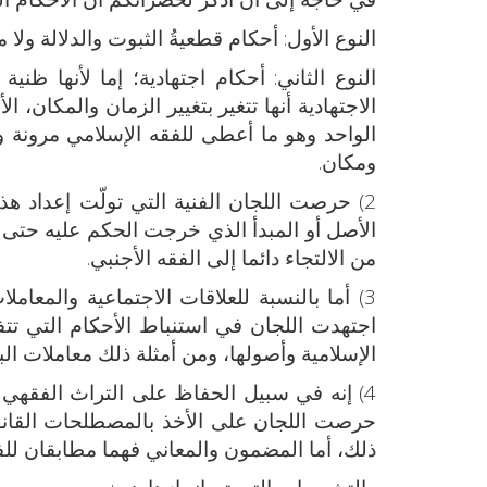
النوع الأول: أحكام قطعيةُ الثبوت والدلالة ولا م
النوع الثاني: أحكام اجتهادية؛ إما لأنها ظنية
الاجتهادية أنها تتغير بتغيير الزمان والمكان، 
الواحد وهو ما أعطى للفقه الإسلامي مرونة و
ومكان.
2) حرصت اللجان الفنية التي تولّت إعداد
الأصل أو المبدأ الذي خرجت الحكم عليه حتى يك
من الالتجاء دائما إلى الفقه الأجنبي.
3) أما بالنسبة للعلاقات الاجتماعية والمعا
اجتهدت اللجان في استنباط الأحكام التي ت
الإسلامية وأصولها، ومن أمثلة ذلك معاملات البن
4) إنه في سبيل الحفاظ على التراث الفقه
حرصت اللجان على الأخذ بالمصطلحات القانوني
ذلك، أما المضمون والمعاني فهما مطابقان للف