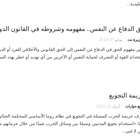
قليدية…
 الدفاع عن النفس.. مفهومه وشروطه في القانون الدو
زيرة نت
يوليو 07, 2024
ر مفهوم الحق في الدفاع عن النفس إلى الحق القانوني والأخلاقي للفرد أو الد
خدام القوة أو التصرف لحماية النفس أو الآخرين من أي تهديد أو خطر يهدد الس
يمة التجويع
ع حوارات
أبريل 20, 2024
رَّف جريمة الحرب المتمثلة في التجويع في نظام روما الأساسي للمحكمة الجنائية
ها: «استخدام تجويع المدنيين وسيلةً من وسائل الحرب عمدًا من خلال حرمانهم م
ي لا غنى…