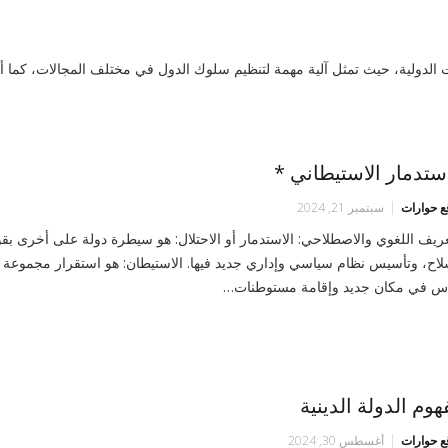
 الدولية، حيث تمثل آلية مهمة لتنظيم سلوك الدول في مختلف المجالات، كما أ
استدمار الاستيطاني *
ع حوارات
سبتمبر 21, 2024
عريف اللغوي والاصطلاحي: الاستدمار أو الاحتلال: هو سيطرة دولة على أخرى بقو
لاح، وتأسيس نظام سياسي وإداري جديد فيها. الاستيطان: هو استقرار مجموعة
اس في مكان جديد وإقامة مستوطنات…
هوم الدولة الدينية
ع حوارات
أغسطس 30, 2024