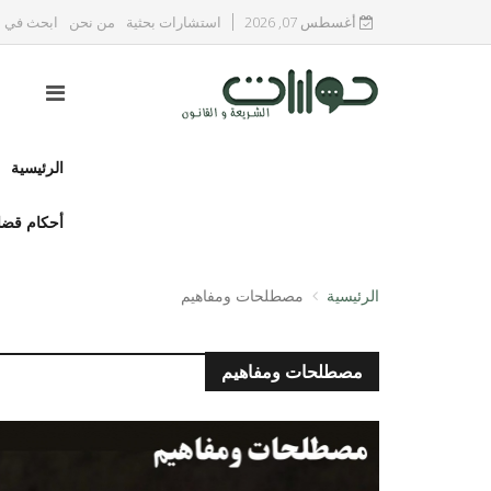
أغسطس 07, 2026
استشارات بحثية
من نحن
ابحث في ا
الرئيسية
أحكام قضا
الرئيسية
مصطلحات ومفاهيم
مصطلحات ومفاهيم