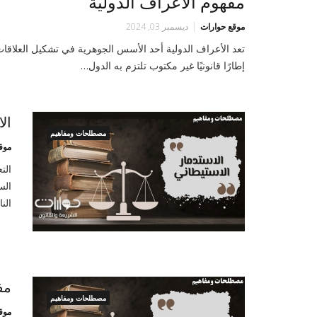
مفهوم الأعراف الدولية
موقع حوارات
ديسمبر 03, 2024
تعد الأعراف الدولية أحد الأسس الجوهرية في تشكيل العلاقات
إطارًا قانونيًا غير مكتوب تلتزم به الدول…
ال
مصطلحات ومفاهيم
موق
الت
الس
الن
مف
مصطلحات ومفاهيم
موق