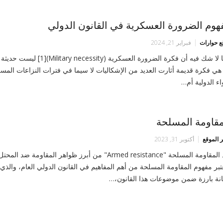
هوم الضرورة العسكرية في القانون الدولي
ع حوارات
فبراير 21, 2024
مما لا شك فيه أن فكرة الضرورة العسكرية (ry necessity)[1
هي فكرة قديمة أثارت العديد من الإشكاليات لا سيما في فترات النزاعات المس
ء الدولية أم…
مقاومة المسلحة
 الموقع
أكتوبر 31, 2023
تبر مفهوم المقاومة المسلحة من أهم المفاهيم في القانون الدولي العام، والذي
نة بارزة ضمن موضوعات هذا القانون،…