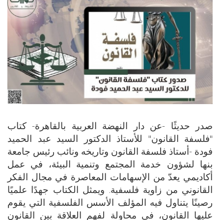
صدر حديثًا -عن دار النهضة العربية بالقاهرة- كتاب
"فلسفة القانون" للأستاذ الدكتور السيد عبد الحميد
فودة -أستاذ فلسفة القانون وتاريخه ونائب رئيس جامعة
بنها لشؤون خدمة المجتمع وتنمية البيئة، في عمل
أكاديمي يعدّ من الإسهامات المعاصرة في مجال الفكر
القانوني من زاوية فلسفية. ويمثل الكتاب جهدًا علميًا
رصينًا يتناول فيه المؤلف الأسس الفلسفية التي يقوم
عليها القانون، في محاولة لفهم العلاقة بين القانون