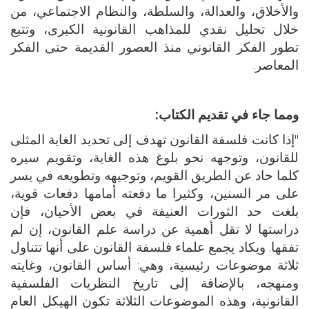
والأخلاق، والعدالة، والسلطة، والنظام الاجتماعي، من
خلال تحليل نقدي للمذاهب القانونية الكبرى، وتتبع
تطور الفكر القانوني منذ العصور القديمة حتى الفكر
المعاصر.
ومما جاء في تقديم الكتاب:
"إذا كانت فلسفة القانون تهدف إلى تحديد الغاية المثلى
للقانون، وتوجهه نحو بلوغ هذه الغاية، وتقويم سيره
كلما حاد عن الطريق القويم، وتوجيهه وتطويعه في يسر
على مر السنين، وكثيرا ما دفعته أمامها دفعات قوية،
بلغت حد الثورات العنيفة في بعض الأحيان، فإن
دراستها لا تقل أهمية عن دراسة علم القانون، إن لم
تفقها. ويكاد يجمع علماء فلسفة القانون على أنها تتناول
ثلاثة موضوعات رئيسية، وهي: أساس القانون، وغايته
ومنهجه، بالإضافة إلى تاريخ النظريات الفلسفية
القانونية، وهذه الموضوعات الثلاثة تكون الهيكل العام