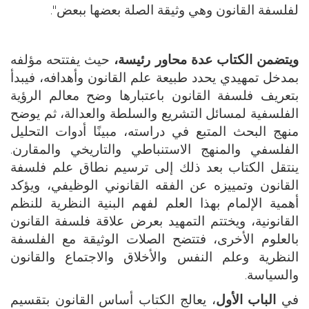
لفلسفة القانون وهي وثيقة الصلة بعضها ببعض".
ويتضمن الكتاب عدة محاور رئيسة،
حيث يفتتحه مؤلفه
بمدخل تمهيدي يحدد طبيعة علم القانون وأهدافه، فيبدأ
بتعريف فلسفة القانون باعتبارها وضح معالم الرؤية
الفلسفية لمسائل التشريع والسلطة والعدالة، ثم يوضح
منهج البحث المتبع في دراسته، مبينًا أدوات التحليل
الفلسفي والمنهج الاستنباطي والتاريخي والمقارن.
ينتقل الكتاب بعد ذلك إلى ترسيم نطاق علم فلسفة
القانون وتمييزه عن الفقه القانوني الوظيفي، ويؤكد
أهمية الإلمام بهذا العلم لفهم البنية النظرية للنظم
القانونية، ويختتم التمهيد بعرض علاقة فلسفة القانون
بالعلوم الأخرى، فتتضح الصلات الوثيقة مع الفلسفة
النظرية وعلم النفس والأخلاق والاجتماع والقانون
والسياسة.
في
الباب الأول
، يعالج الكتاب أساس القانون بتقسيم