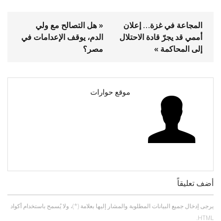
المجاعة في غزة… إعلان
« هل التصالح مع ولي
أممي قد يجرّ قادة الاحتلال
الدم، يوقف الإعدامات في
إلى المحاكمة »
مصر؟
موقع حوارات
أضف تعليقاً
يرجى إدخال جميع البيانات المطلوبة والمشار إليها بعلامة (*)، ولا يُسمح باستخدام أكواد
HTML.