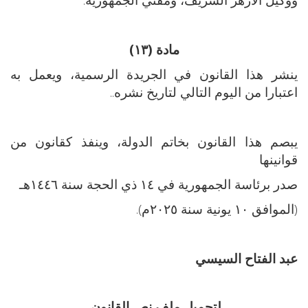
مادة (١٣)
ينشر هذا القانون في الجريدة الرسمية، ويعمل به
اعتبارا من اليوم التالي لتاريخ نشره..
يبصم هذا القانون بخاتم الدولة، وينفذ كقانون من
قوانينها
صدر برئاسة الجمهورية في ١٤ ذي الحجة سنة ١٤٤٦هـ
(الموافق ١٠ يونية سنة ٢٠٢٥م).
عبد الفتاح السيسي
لتحميل ملف نص القانون