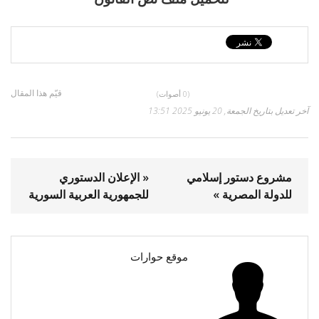
قيّم هذا المقال
(0 أصوات)
آخر تعديل بتاريخ الجمعة, 20 يونيو 2025 13:51
مشروع دستور إسلامي
« الإعلان الدستوري
للدولة المصرية »
للجمهورية العربية السورية
موقع حوارات