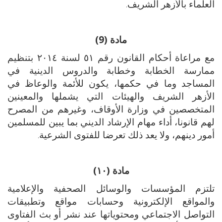
العلماء بالأزهر الشريف.
مادة (9)
مع مراعاة أحكام القانون رقم ٥١ لسنة ٢٠١٤ بتنظيم
ممارسة الخطابة وخطابة والدروس الدينية في
المساجد وما في حكمها، يكون للأئمة والوعاظ في
الأزهر الشريف والهيئات التي يشملها والمعينين
المتخصصين في وزارة الأوقاف، وغيرهم من المصرح
لهم قانونا، أداء مهام الإرشاد الديني بما يبين للمسلمين
أمور دينهم، ولا يعد ذلك تعرضا للفتوى الشرعية.
مادة (١٠)
تلتزم المؤسسات والوسائل الصحفية والإعلامية
والمواقع الإلكترونية وحسابات مواقع وتطبيقات
التواصل الاجتماعي ومحتوياتها عند نشر أو بث الفتاوى