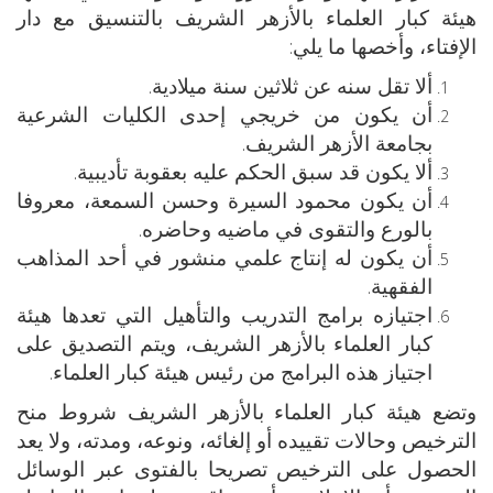
هيئة كبار العلماء بالأزهر الشريف بالتنسيق مع دار
الإفتاء، وأخصها ما يلي:
ألا تقل سنه عن ثلاثين سنة ميلادية.
أن يكون من خريجي إحدى الكليات الشرعية
بجامعة الأزهر الشريف.
ألا يكون قد سبق الحكم عليه بعقوبة تأديبية.
أن يكون محمود السيرة وحسن السمعة، معروفا
بالورع والتقوى في ماضيه وحاضره.
أن يكون له إنتاج علمي منشور في أحد المذاهب
الفقهية.
اجتيازه برامج التدريب والتأهيل التي تعدها هيئة
كبار العلماء بالأزهر الشريف، ويتم التصديق على
اجتياز هذه البرامج من رئيس هيئة كبار العلماء.
وتضع هيئة كبار العلماء بالأزهر الشريف شروط منح
الترخيص وحالات تقييده أو إلغائه، ونوعه، ومدته، ولا يعد
الحصول على الترخيص تصريحا بالفتوى عبر الوسائل