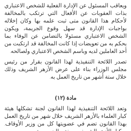
ويعاقب المسئول عن الإدارة الفعلية للشخص الاعتباري
بذات العقوبات عن الأفعال التي ترتكب بالمخالفة
لأحكام هذا القانون متى ثبت علمه بها وكان إخلاله
بواجبات الإدارة قد سهل وقوع الجريمة، ويكون
الشخص الاعتباري مسئولا بالتضامن عن الوفاء بما
يحكم به من تعويضات إذا كانت المخالفة قد ارتكبت من
أحد العاملين لديه وباسم الشخص الاعتباري ولصالحه.
تصدر اللائحة التنفيذية لهذا القانون بقرار من رئيس
مجلس الوزراء بناء على عرض الأزهر الشريف وذلك
خلال ستة أشهر من تاريخ العمل به.
مادة (١٢)
وتعد اللائحة التنفيذية لهذا القانون لجنة تشكلها هيئة
كبار العلماء بالأزهر الشريف خلال شهر من تاريخ العمل
بهذا القانون تضم في عضويتها كل من وزير الأوقاف.
ووكيل الأزهر الشريف، ومفتي الجمهورية.