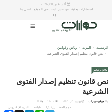
أغسطس 08, 2026
استشارات بحثية
من نحن
ابحث في الموقع
اتصل بنا
الرئيسية
المزيد
وثائق وقوانين
نص قانون تنظيم إصدار الفتوى الشرعية
وثائق وقوانين
نص قانون تنظيم إصدار الفتوى
الشرعية
By
موقع حوارات
يونيو 20, 2025
1632
0
حجم الخط
طباعة
البريد الإلكتروني