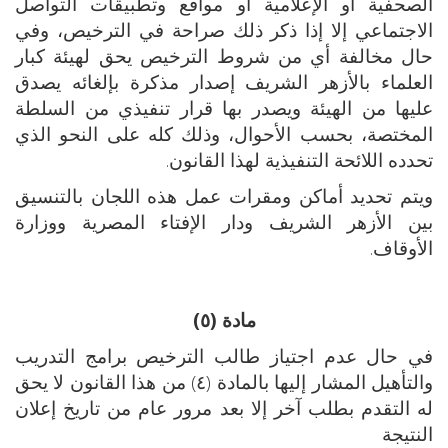
الصحفية أو الإعلامية أو مواقع وتطبيقات التواصل
الاجتماعي إلا إذا ذكر ذلك صراحة في الترخيص، وفي
حال مخالفة أي من شروط الترخيص يحق لهيئة كبار
العلماء بالأزهر الشريف إصدار مذكرة بإلغائه يصدق
عليها من الهيئة ويصدر بها قرار تنفيذي من السلطة
المختصة، بحسب الأحوال، وذلك كله على النحو الذي
تحدده اللائحة التنفيذية لهذا القانون.
ويتم تحديد أماكن ومقرات عمل هذه اللجان بالتنسيق
بين الأزهر الشريف ودار الإفتاء المصرية ووزارة
الأوقاف.
مادة (٥)
في حال عدم اجتياز طالب الترخيص برامج التدريب
والتأهيل المشار إليها بالمادة (٤) من هذا القانون لا يحق
له التقدم بطلب آخر إلا بعد مرور عام من تاريخ إعلان
النتيجة